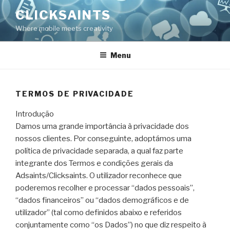
Skip
CLICKSAINTS
to
Where mobile meets creativity
content
Menu
TERMOS DE PRIVACIDADE
Introdução
Damos uma grande importância à privacidade dos
nossos clientes. Por conseguinte, adoptámos uma
política de privacidade separada, a qual faz parte
integrante dos Termos e condições gerais da
Adsaints/Clicksaints. O utilizador reconhece que
poderemos recolher e processar “dados pessoais”,
“dados financeiros” ou “dados demográficos e de
utilizador” (tal como definidos abaixo e referidos
conjuntamente como “os Dados”) no que diz respeito à