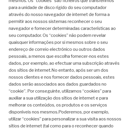
mesmos. Os “cookies” são ficheiros que transferimos
para a unidade de disco rígido do seu computador
através do nosso navegador de internet de forma a
permitir aos nossos sistemas reconhecer o seu
navegador e fornecer determinadas características ao
seu computador. Os “cookies” não podem revelar
quaisquer informações por si mesmos sobre o seu
endereço de correio electrónico ou outros dados
pessoais, a menos que escolha fornecer-nos estes
dados, por exemplo, ao efectuar uma subscrição através
dos sítios de internet.No entanto, após ser um dos
nossos clientes e nos fornecer dados pessoais, estes
dados serão associados aos dados guardados no
“cookie”. Por conseguinte, utilizamos “cookies” para
auxiliar a sua utilização dos sítios de internet e para
melhorar os conteúdos, os produtos e os serviços
disponíveis nos mesmos.Poderemos, por exemplo,
utilizar “cookies” para personalizar a sua visita aos nossos
sítios de internet (tal como para o reconhecer quando