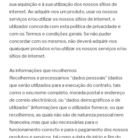
sua aquisição e à sua utilização dos nossos sítios de
internet. Ao adquirir-nos um produto, usar os nossos
serviços e/ou utilizar os nossos sítios de internet, o
utilizador concorda com esta política de privacidade e
com os Termos e condições gerais. Se não puder
concordar com os mesmos, não deverá adquirir-nos
quaisquer produtos e/ou utilizar os nossos serviços e/ou
sítios de internet.
As informações que recolhemos
Recolhemos e processamos “dados pessoais” (dados
que serão utilizados para a execução do contrato, tais
como o seu nome completo, morada postal e endereço
de correio electrónico), ou “dados demográficos e de
utilizador” (informações que o utilizador fornece, ou que
recolhemos, as quais não são de natureza pessoal nem
financeira, mas que são necessárias para o
funcionamento correcto e para o pagamento dos nossos
produtos e serviços, tal como a data de início e fim do