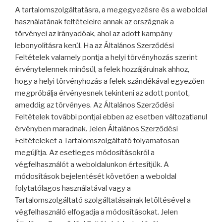
A tartalomszolgáltatásra, a megegyezésre és a weboldal
használatának feltételeire annak az országnak a
törvényei az irányadóak, ahol az adott kampány
lebonyolításra kerül. Ha az Általános Szerződési
Feltételek valamely pontja a helyi törvényhozás szerint
érvénytelennek minősül, a felek hozzájárulnak ahhoz,
hogy a helyi törvényhozás a felek szándékával egyezően
megpróbálja érvényesnek tekinteni az adott pontot,
ameddig az törvényes. Az Általános Szerződési
Feltételek további pontjai ebben az esetben változatlanul
érvényben maradnak. Jelen Általános Szerződési
Feltételeket a Tartalomszolgáltató folyamatosan
megújítja. Az esetleges módosításokról a
végfelhasználót a weboldalunkon értesítjük. A
módosítások bejelentését követően a weboldal
folytatólagos használatával vagy a
Tartalomszolgáltató szolgáltatásainak letöltésével a
végfelhasználó elfogadja a módosításokat. Jelen