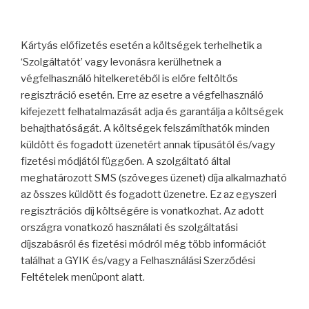
Kártyás előfizetés esetén a költségek terhelhetik a
‘Szolgáltatót’ vagy levonásra kerülhetnek a
végfelhasználó hitelkeretéből is előre feltöltős
regisztráció esetén. Erre az esetre a végfelhasználó
kifejezett felhatalmazását adja és garantálja a költségek
behajthatóságát. A költségek felszámíthatók minden
küldött és fogadott üzenetért annak típusától és/vagy
fizetési módjától függően. A szolgáltató által
meghatározott SMS (szöveges üzenet) díja alkalmazható
az összes küldött és fogadott üzenetre. Ez az egyszeri
regisztrációs díj költségére is vonatkozhat. Az adott
országra vonatkozó használati és szolgáltatási
díjszabásról és fizetési módról még több információt
találhat a GYIK és/vagy a Felhasználási Szerződési
Feltételek menüpont alatt.