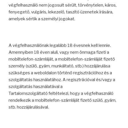
végfelhasználó nem jogosult sérült, törvénytelen, káros,
fenyegető, vulgáris, lekezelő, taszító üzenetek írására,
amelyek sértik a személyi jogokat.
A végfelhasználónak legalább 18 évesnek kell lennie.
Amennyiben 18 éven aluli, vagy nem önmaga fizeti a
mobiltelefon-számláját, a mobiltelefon-számláját fizető
személy (szülő, gyám, munkáltató, stb.) hozzájárulása
szükséges a weboldalon történő regisztrációhoz és a
szolgáltatás használatához. A regisztrációval és/vagy a
szolgáltatás használatával a
Tartalomszolgáltató feltételezi, hogy a végfelhasználó
rendelkezik a mobiltelefon-számláját fizető szülő, gyám,
stb. hozzájárulásával.