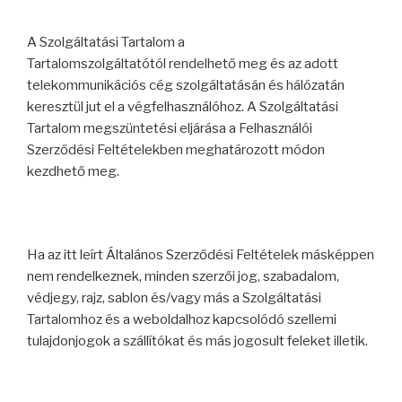
A Szolgáltatási Tartalom a
Tartalomszolgáltatótól rendelhető meg és az adott
telekommunikációs cég szolgáltatásán és hálózatán
keresztül jut el a végfelhasználóhoz. A Szolgáltatási
Tartalom megszüntetési eljárása a Felhasználói
Szerződési Feltételekben meghatározott módon
kezdhető meg.
Ha az itt leírt Általános Szerződési Feltételek másképpen
nem rendelkeznek, minden szerzői jog, szabadalom,
védjegy, rajz, sablon és/vagy más a Szolgáltatási
Tartalomhoz és a weboldalhoz kapcsolódó szellemi
tulajdonjogok a szállítókat és más jogosult feleket illetik.