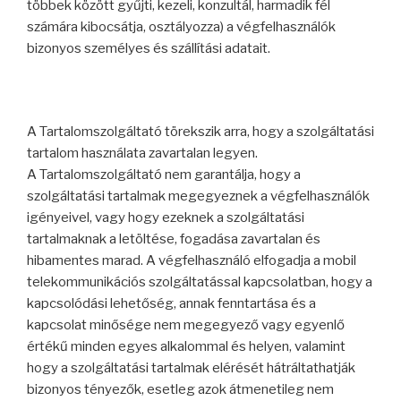
többek között gyűjti, kezeli, konzultál, harmadik fél
számára kibocsátja, osztályozza) a végfelhasználók
bizonyos személyes és szállítási adatait.
A Tartalomszolgáltató törekszik arra, hogy a szolgáltatási
tartalom használata zavartalan legyen.
A Tartalomszolgáltató nem garantálja, hogy a
szolgáltatási tartalmak megegyeznek a végfelhasználók
igényeivel, vagy hogy ezeknek a szolgáltatási
tartalmaknak a letöltése, fogadása zavartalan és
hibamentes marad. A végfelhasználó elfogadja a mobil
telekommunikációs szolgáltatással kapcsolatban, hogy a
kapcsolódási lehetőség, annak fenntartása és a
kapcsolat minősége nem megegyező vagy egyenlő
értékű minden egyes alkalommal és helyen, valamint
hogy a szolgáltatási tartalmak elérését hátráltathatják
bizonyos tényezők, esetleg azok átmenetileg nem