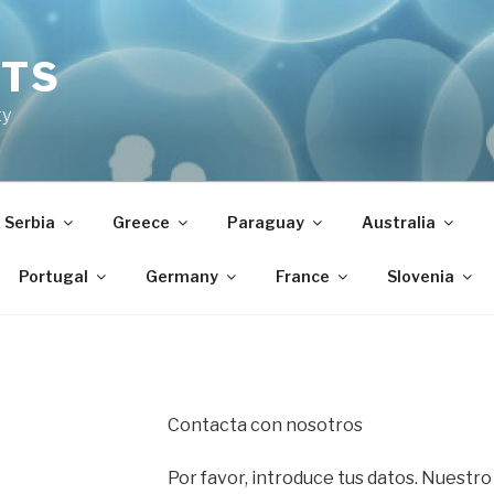
NTS
ty
Serbia
Greece
Paraguay
Australia
Portugal
Germany
France
Slovenia
Contacta con nosotros
Por favor, introduce tus datos. Nuestro