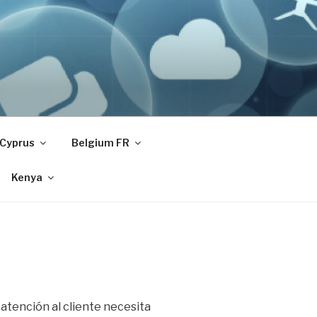
Cyprus
Belgium FR
Kenya
 atención al cliente necesita