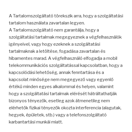
A Tartalomszolgáltató törekszik arra, hogy a szolgáltatási
tartalom használata zavartalan legyen.
A Tartalomszolgáltató nem garantálja, hogy a
szolgáltatási tartalmak megegyeznek a végfelhasználók
igényeivel, vagy hogy ezeknek a szolgáltatási
tartalmaknak a letöltése, fogadása zavartalan és
hibamentes marad. A végfelhasználó elfogadja a mobil
telekommunikációs szolgáltatással kapcsolatban, hogy a
kapcsolódási lehetőség, annak fenntartása és a
kapcsolat minősége nem megegyező vagy egyenlő
értékű minden egyes alkalommal és helyen, valamint
hogy a szolgáltatási tartalmak elérését hátráltathatják
bizonyos tényezők, esetleg azok átmenetileg nem
elérhetők fizikai tényezők okozta interferencia (alagutak,
hegyek, épületek, stb.) vagy a telefonszolgáltató
karbantartási munkái miatt.