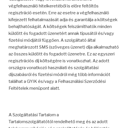
végfelhasználó hitelkeretéből is előre feltöltős
regisztráció esetén. Erre az esetre a végfelhasználó
kifejezett felhatalmazását adja és garantálja a költségek
behajthatóságát. A költségek felszámíthatók minden
küldött és fogadott üzenetért annak típusától és/vagy
fizetési módjától függően. A szolgáltató által
meghatározott SMS (szöveges üzenet) díja alkalmazható
az összes küldött és fogadott üzenetre. Ez az egyszeri
regisztrációs díj költségére is vonatkozhat. Az adott
országra vonatkozó használati és szolgáltatási
díjszabásról és fizetési módról még több információt
találhat a GYIK és/vagy a Felhasználási Szerződési
Feltételek menüpont alatt.
A Szolgáltatási Tartalom a
Tartalomszolgáltatótól rendelhető meg és az adott