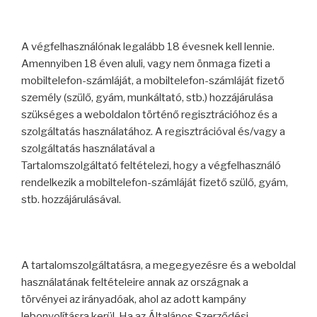
A végfelhasználónak legalább 18 évesnek kell lennie.
Amennyiben 18 éven aluli, vagy nem önmaga fizeti a
mobiltelefon-számláját, a mobiltelefon-számláját fizető
személy (szülő, gyám, munkáltató, stb.) hozzájárulása
szükséges a weboldalon történő regisztrációhoz és a
szolgáltatás használatához. A regisztrációval és/vagy a
szolgáltatás használatával a
Tartalomszolgáltató feltételezi, hogy a végfelhasználó
rendelkezik a mobiltelefon-számláját fizető szülő, gyám,
stb. hozzájárulásával.
A tartalomszolgáltatásra, a megegyezésre és a weboldal
használatának feltételeire annak az országnak a
törvényei az irányadóak, ahol az adott kampány
lebonyolításra kerül. Ha az Általános Szerződési