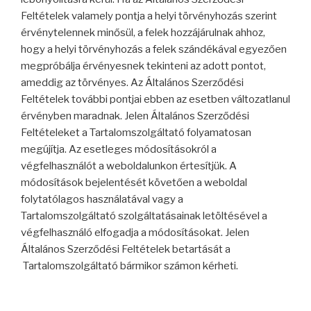
Feltételek valamely pontja a helyi törvényhozás szerint
érvénytelennek minősül, a felek hozzájárulnak ahhoz,
hogy a helyi törvényhozás a felek szándékával egyezően
megpróbálja érvényesnek tekinteni az adott pontot,
ameddig az törvényes. Az Általános Szerződési
Feltételek további pontjai ebben az esetben változatlanul
érvényben maradnak. Jelen Általános Szerződési
Feltételeket a Tartalomszolgáltató folyamatosan
megújítja. Az esetleges módosításokról a
végfelhasználót a weboldalunkon értesítjük. A
módosítások bejelentését követően a weboldal
folytatólagos használatával vagy a
Tartalomszolgáltató szolgáltatásainak letöltésével a
végfelhasználó elfogadja a módosításokat. Jelen
Általános Szerződési Feltételek betartását a
Tartalomszolgáltató bármikor számon kérheti.