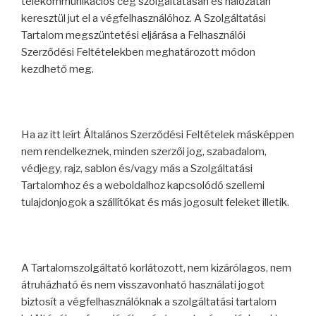
telekommunikációs cég szolgáltatásán és hálózatán
keresztül jut el a végfelhasználóhoz. A Szolgáltatási
Tartalom megszüntetési eljárása a Felhasználói
Szerződési Feltételekben meghatározott módon
kezdhető meg.
Ha az itt leírt Általános Szerződési Feltételek másképpen
nem rendelkeznek, minden szerzői jog, szabadalom,
védjegy, rajz, sablon és/vagy más a Szolgáltatási
Tartalomhoz és a weboldalhoz kapcsolódó szellemi
tulajdonjogok a szállítókat és más jogosult feleket illetik.
A Tartalomszolgáltató korlátozott, nem kizárólagos, nem
átruházható és nem visszavonható használati jogot
biztosít a végfelhasználóknak a szolgáltatási tartalom