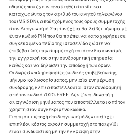
οδηγίες που έχουν αναρτηθεί στο site και
καταχωρώντας τον αριθμό του κινητού τηλεφώνου
του (MSISDN), αποδεχόμενος τους όρους συμμετοχής
στον Διαγωνισμό. Στη συνέχεια θα λάβει μήνυμα με
έναν κωδικό PIN που θα πρέπει να καταχωρήσει σε
συγκεκριμένο πεδίο της ιστοσελίδας ώστε να
επιβεβαιώσει την συμμετοχή του στον διαγωνισμό,
την εγγραφή του στην συνδρομητική υπηρεσία
καθώς και να δηλώσει την αποδοχή των όρων.
Οι δωρεάν πληροφορίες (κωδικός επιβεβαίωσης,
μήνυμα καλωσορίσματος, μηνιαία ενημέρωση
συνδρομής, κλπ.) αποστέλλονται στον συνδρομητή
από τον κωδικό 7020-FREE. Δεν είναι δυνατή η
αναγνώριση μηνύματος που αποστέλλεται από τον
χρήστη στον συγκεκριμένο κωδικό.
Για τη συμμετοχή στο διαγωνισμό δεν υπάρχει
επιπλέον κόστος αφού η συμμετοχή στο παιχνίδι
είναι συνδυαστική με την εγγραφή στην