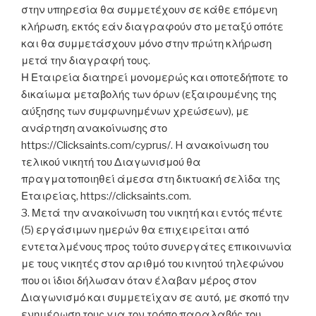
στην υπηρεσία θα συμμετέχουν σε κάθε επόμενη
κλήρωση, εκτός εάν διαγραφούν στο μεταξύ οπότε
και θα συμμετάσχουν μόνο στην πρώτη κλήρωση
μετά την διαγραφή τους.
Η Εταιρεία διατηρεί μονομερώς και οποτεδήποτε το
δικαίωμα μεταβολής των όρων (εξαιρουμένης της
αύξησης των συμφωνημένων χρεώσεων), με
ανάρτηση ανακοίνωσης στο
https://Clicksaints.com/cyprus/. H ανακοίνωση του
τελικού νικητή του Διαγωνισμού θα
πραγματοποιηθεί άμεσα στη δικτυακή σελίδα της
Εταιρείας, https://clicksaints.com.
3. Μετά την ανακοίνωση του νικητή και εντός πέντε
(5) εργάσιμων ημερών θα επιχειρείται από
εντεταλμένους προς τούτο συνεργάτες επικοινωνία
με τους νικητές στον αριθμό του κινητού τηλεφώνου
που οι ίδιοι δήλωσαν όταν έλαβαν μέρος στον
Διαγωνισμό και συμμετείχαν σε αυτό, με σκοπό την
ενημέρωση τους για τον τρόπο παραλαβής του