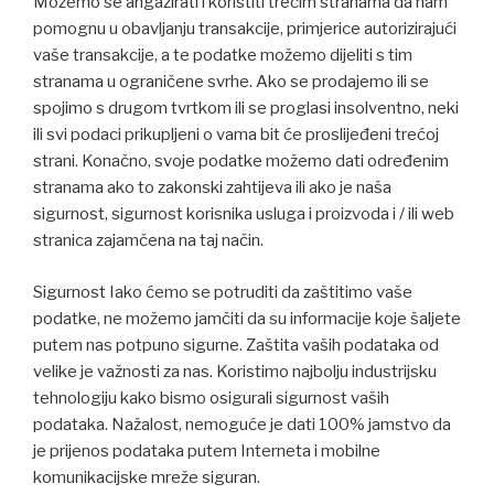
Možemo se angažirati i koristiti trećim stranama da nam
pomognu u obavljanju transakcije, primjerice autorizirajući
vaše transakcije, a te podatke možemo dijeliti s tim
stranama u ograničene svrhe. Ako se prodajemo ili se
spojimo s drugom tvrtkom ili se proglasi insolventno, neki
ili svi podaci prikupljeni o vama bit će proslijeđeni trećoj
strani. Konačno, svoje podatke možemo dati određenim
stranama ako to zakonski zahtijeva ili ako je naša
sigurnost, sigurnost korisnika usluga i proizvoda i / ili web
stranica zajamčena na taj način.
Sigurnost Iako ćemo se potruditi da zaštitimo vaše
podatke, ne možemo jamčiti da su informacije koje šaljete
putem nas potpuno sigurne. Zaštita vaših podataka od
velike je važnosti za nas. Koristimo najbolju industrijsku
tehnologiju kako bismo osigurali sigurnost vaših
podataka. Nažalost, nemoguće je dati 100% jamstvo da
je prijenos podataka putem Interneta i mobilne
komunikacijske mreže siguran.